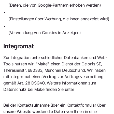
(Daten, die von Google-Partnern erhoben werden)
https://adssettings.google.de/authenticated
(Einstellungen über Werbung, die Ihnen angezeigt wird)
https://policies.google.com/technologies/ads?hl=de
(Verwendung von Cookies in Anzeigen)
Integromat
Zur Integration unterschiedlicher Datenbanken und Web-
Tools nutzen wir "Make", einen Dienst der Celonis SE,
Theresienstr. 680333, München Deutschland. Wir haben
mit Integromat einen Vertrag zur Auftragsverarbeitung
gemäß Art. 28 DSGVO. Weitere Informationen zum
Datenschutz bei Make finden Sie unter
https://www.make.com/en/privacy-notice
.
Bei der Kontaktaufnahme über ein Kontaktformular über
unsere Website werden die Daten von Ihnen in eine