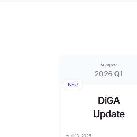
Ausgabe
2026 Q1
NEU
DiGA
Update
April 10, 2026