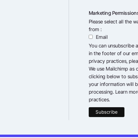
Marketing Permission
Please select all the 
from :
Email
You can unsubscribe at
in the footer of our em
privacy practices, plea
We use Mailchimp as o
clicking below to sub
your information will 
processing.
Learn mor
practices.