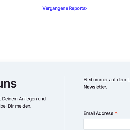
Vergangene Reports
uns
Bleib immer auf dem 
Newsletter.
it Deinem Anliegen und
bei Dir melden.
*
Email Address