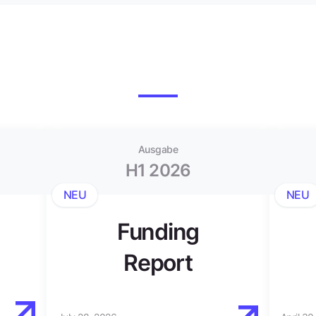
Ausgabe
H1 2026
NEU
NEU
Funding
Report