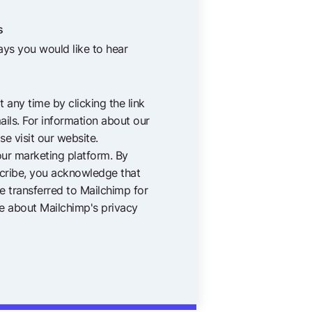
s
ways you would like to hear
 any time by clicking the link
ails. For information about our
se visit our website.
ur marketing platform. By
scribe, you acknowledge that
be transferred to Mailchimp for
e
about Mailchimp's privacy