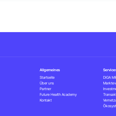
Allgemeines
Service
Startseite
DiGA M&
Über uns
Marktev
Partner
Investm
Future Health Academy
Transak
Kontakt
Vernetz
Ökosyst