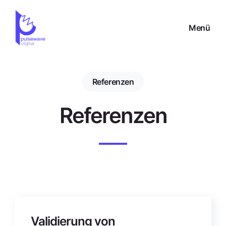
Menü
Referenzen
Referenzen
Validierung von