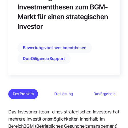
Investmentthesen zum BGM-
Markt für einen strategischen
Investor
Bewertung von Investmentthesen
Due Diligence Support
Das Problem
Die Lösung
Das Ergebnis
Das Investmentteam eines strategischen Investors hat
mehrere Investitionsmöglichkeiten innerhalb im
BereichBGM (Betriebliches Gesundheitsmanagement)