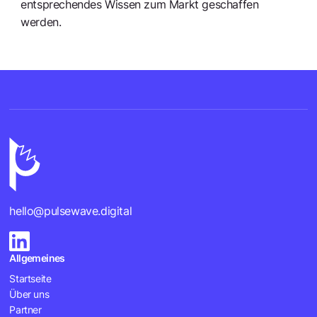
entsprechendes Wissen zum Markt geschaffen
werden.
hello@pulsewave.digital
Allgemeines
Startseite
Über uns
Partner